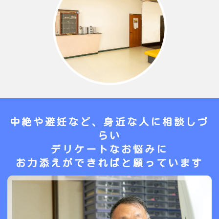
中絶や避妊など、身近な人に相談しづ
らい
デリケートなお悩みに
お力添えができればと願っています