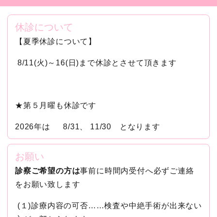
休診について
【夏季休診について】
8/11(火)～16(日)まで休診とさせて頂きます
★第５月曜も休診です
2026年は 8/31、 11/30 となります
お願い
診察ご希望の方は
事前に時間内受付へ必ずご連絡
をお願い致します
(１)診療内容の可否……検査や中絶手術が出来ない