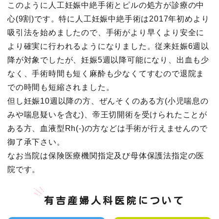
このように人工妊娠中絶手術とピルの処方が診療の中
心(9割)です。特に人工妊娠中絶手術は2017年初めより
吸引法を始めましたので、手術がより早くより安全に
より確実に行われるようになりました。従来妊娠6週以
降が対象でしたが、妊娠5週以降可能になり、出血も少
なく、手術時間も短く麻酔も少なくてすむので退院ま
での時間も短縮されました。
但し妊娠10週以降の方、ぜんそくのある方(小児喘息の
みや喘息疑いを含む)、帝王切開術を受けられたことが
ある方、血液型Rh(-)の方などは手術が行えませんので
御了承下さい。
なお当院は保険医療機関指定及び母体保護法指定の医
院です。
有吉産婦人科医院について